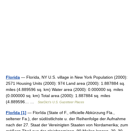
Florida
— Florida, NY U.S. village in New York Population (2000):
2571 Housing Units (2000): 974 Land area (2000): 1.887884 sq.
miles (4.889596 sq. km) Water area (2000): 0.000000 sq. miles
(0.000000 sq. km) Total area (2000): 1.887884 sq. miles
(4.889596… …
StarDict's U.S. Gazetteer Places
Florĭda [1]
— Florĭda (State of F., officielle Abkürzung Fla.,
seltener Fa.), der südöstlichste u. der Reihenfolge der Aufnahme
nach der 27. Staat der Vereinigten Staaten von Nordamerika; zum