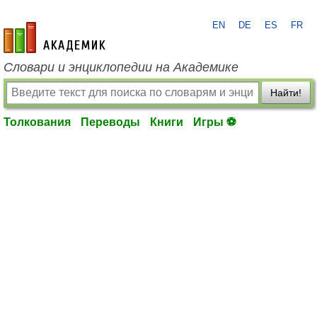
EN
DE
ES
FR
academic.ru
Словари и энциклопедии на Академике
Найти!
Толкования
Переводы
Книги
Игры ⚽