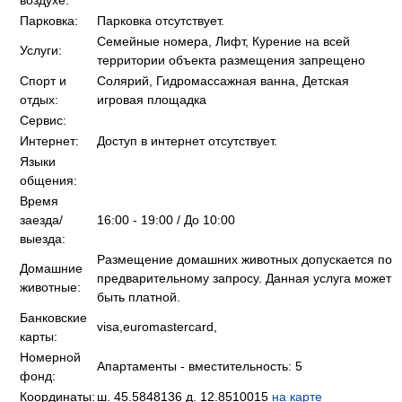
воздухе:
Парковка:
Парковка отсутствует.
Семейные номера, Лифт, Курение на всей
Услуги:
территории объекта размещения запрещено
Спорт и
Солярий, Гидромассажная ванна, Детская
отдых:
игровая площадка
Сервис:
Интернет:
Доступ в интернет отсутствует.
Языки
общения:
Время
заезда/
16:00 - 19:00 / До 10:00
выезда:
Размещение домашних животных допускается по
Домашние
предварительному запросу. Данная услуга может
животные:
быть платной.
Банковские
visa,euromastercard,
карты:
Номерной
Апартаменты - вместительность: 5
фонд:
Координаты:
ш. 45.5848136 д. 12.8510015
на карте